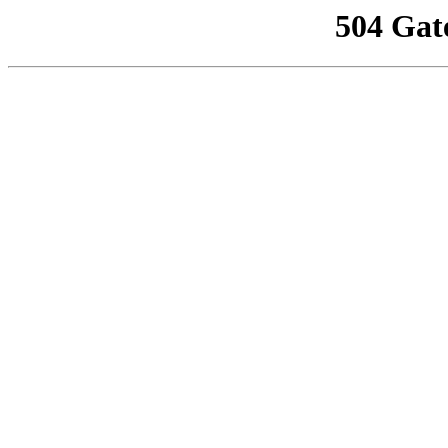
504 Gat