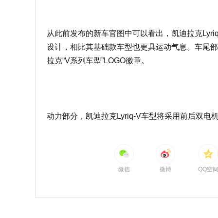
从此前发布的新车官图中可以看出，凯迪拉克Lyr
设计，相比其基础款车型也更具运动气息。车尾部
拉克“V系列车型”LOGO徽章。
动力部分，凯迪拉克Lyriq-V车型将采用前后双
微信
微博
QQ空