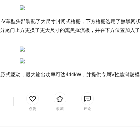
iq-V车型头部装配了大尺寸封闭式格栅，下方格栅选用了熏黑网
分尾门上方更换了更大尺寸的熏黑扰流板，并在下方位置加入了
电机形式驱动，最大输出功率可达444kW，并提供专属V性能驾驶
间
点赞
收藏
评论