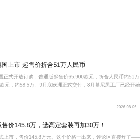
德国上市 起售价折合51万人民币
国正式开放订购，普通版起售价65,900欧元，折合人民币约51
40欧元，约58.5万。9月底欧洲正式交付，8月慕尼黑工厂已经开
2026-08-06
版售价145.8万，选高定套装再加30万！
正式上市，售价145.8万元。这个价格一出来，评论区直接炸了—