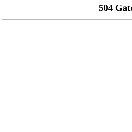
504 Gat