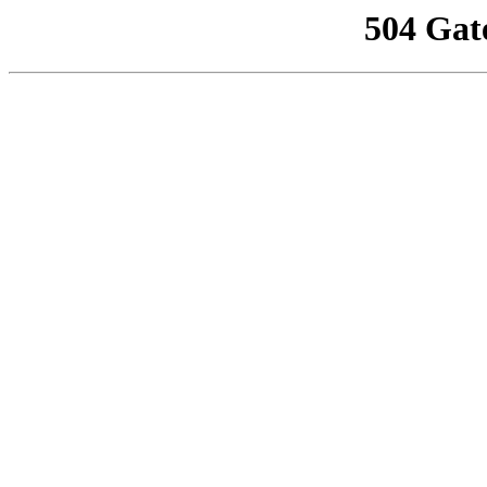
504 Gat