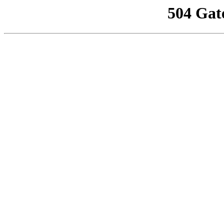
504 Gat