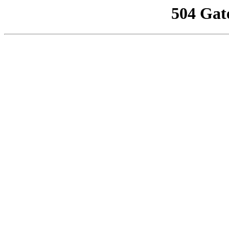
504 Gat