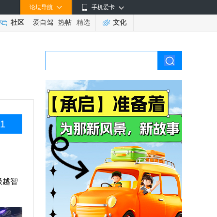
论坛导航
手机爱卡
社区
爱自驾
热帖
精选
文化
1
极越智