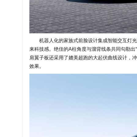
机器人化的家族式前脸设计集成智能交互灯光系
来科技感。绝佳的A柱角度与溜背线条共同勾勒出
肩翼子板还采用了媲美超跑的大起伏曲线设计，冲
效果。