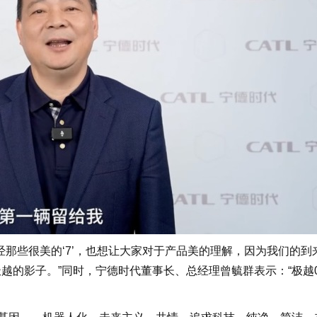
那些很美的‘7’，也想让大家对于产品美的理解，因为我们的到
越的影子。”同时，宁德时代董事长、总经理曾毓群表示：“极越