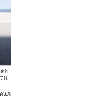
成化的
了惊
的视觉