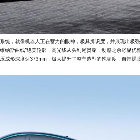
统，就像机器人正在蓄力的眼神，极具辨识度，并展现出极强
“维纳斯曲线”绝美轮廓，高光线从头到尾贯穿，动感之余尽显优
压成形深度达373mm，极大提升了整车造型的饱满度，自带裸