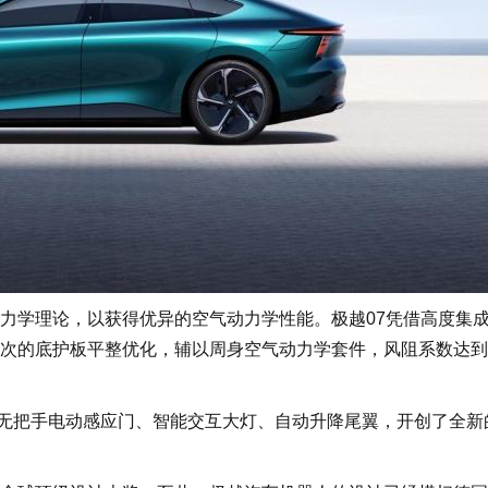
学理论，以获得优异的空气动力学性能。极越07凭借高度集
次的底护板平整优化，辅以周身空气动力学套件，风阻系数达到
无把手电动感应门、智能交互大灯、自动升降尾翼，开创了全新