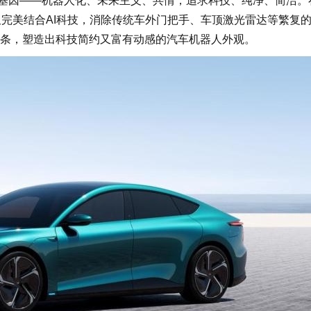
基因——机器人化、未来主义、共情，追求科技、纯净、简洁。
又完美结合AI科技，消除传统车外门把手、车顶激光雷达等繁复
条，塑造出科技简约又富有动感的汽车机器人外观。