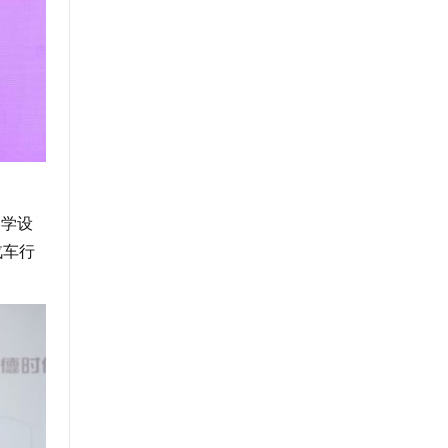
美学设
汽车行