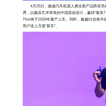
4月25日，极越汽车机器人携全新产品阵容亮相
秀，以极具艺术审美的中国原创设计，赢得“最美7系”
Thor将于2026年量产上车。同时，极越01也将升
用户送上月度“新车”。