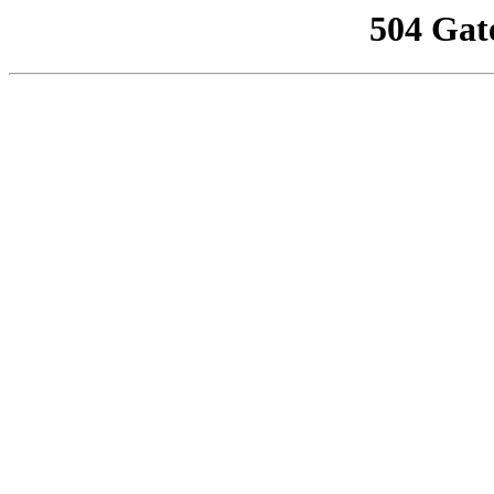
504 Gat