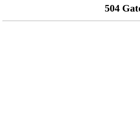
504 Gat