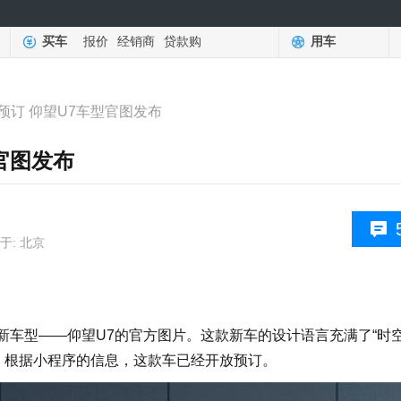
买车
报价
经销商
贷款购
用车
预订 仰望U7车型官图发布
官图发布
于: 北京
车型——仰望U7的官方图片。这款新车的设计语言充满了“时
，根据小程序的信息，这款车已经开放预订。