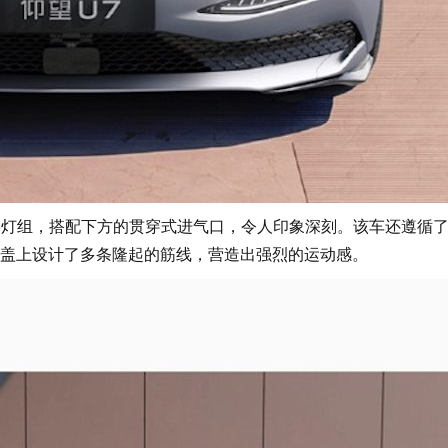
灯组，搭配下方的贯穿式进气口，令人印象深刻。该车还遵循
盖上设计了多条隆起的筋线，营造出强烈的运动感。