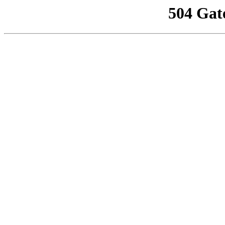
504 Gat