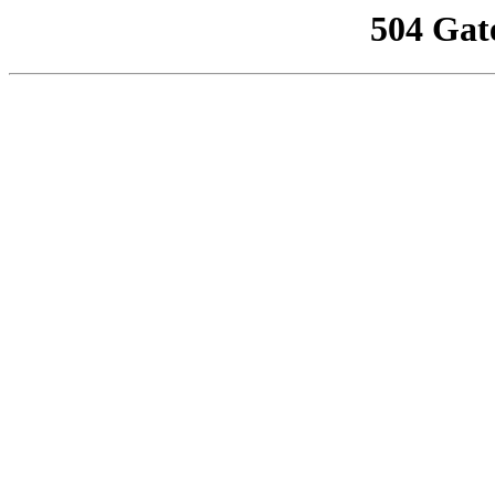
504 Gat