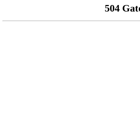
504 Gat