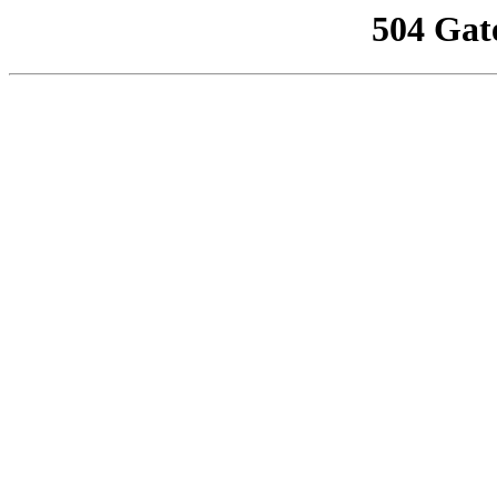
504 Gat