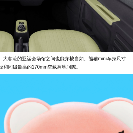
大客流的亚运会场馆之间也能穿梭自如。熊猫mini车身尺寸
弯半径和同级最高的170mm空载离地间隙。