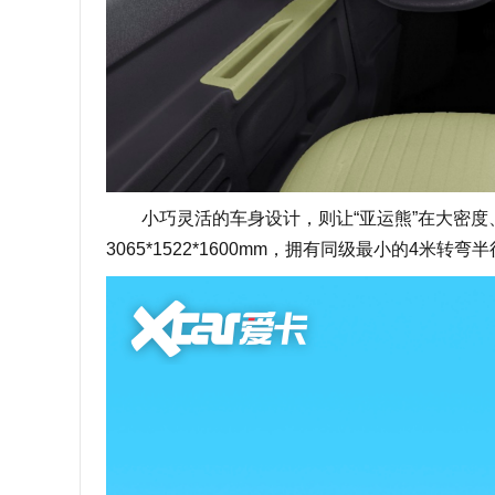
小巧灵活的车身设计，则让“亚运熊”在大密度、
3065*1522*1600mm，拥有同级最小的4米转