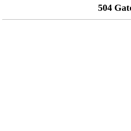
504 Gat