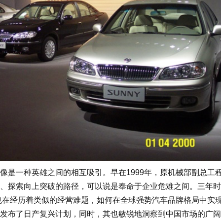
是一种英雄之间的相互吸引。早在1999年，原机械部副总工
、探索向上突破的路径，可以说是奉命于企业危难之间。三年时
车也在经历着类似的经营难题，如何在全球强势汽车品牌格局中实
发布了日产复兴计划，同时，其也敏锐地洞察到中国市场的广阔