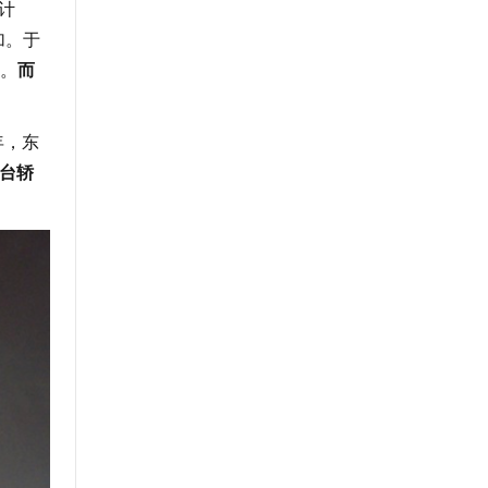
0计
加。于
。
而
年，东
一台轿