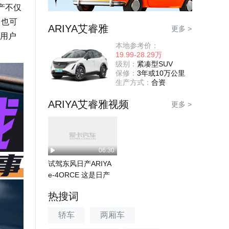
产不仅
，也可
ARIYA艾睿雅
更多 >
用户
本地参考价：
19.99-28.29万
级别：
紧凑型SUV
保修：
3年或10万公里
生产方式：
合资
ARIYA艾睿雅视频
更多 >
06:30
试驾东风日产ARIYA
e-4ORCE 这是日产
「最伟大...
热搜词
轿车
两厢车