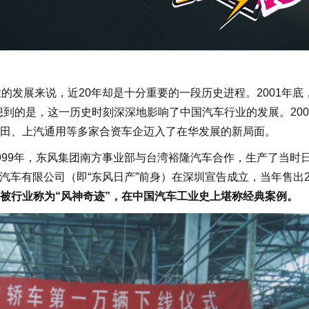
发展来说，近20年却是十分重要的一段历史进程。2001年底
到的是，这一历史时刻深深地影响了中国汽车行业的发展。200
田、上汽通用等多家合资车企迈入了在华发展的新局面。
99年，东风集团南方事业部与台湾裕隆汽车合作，生产了当时
神汽车有限公司（即“东风日产”前身）在深圳宣告成立，当年售出2
被行业称为“风神奇迹”，在中国汽车工业史上堪称经典案例。