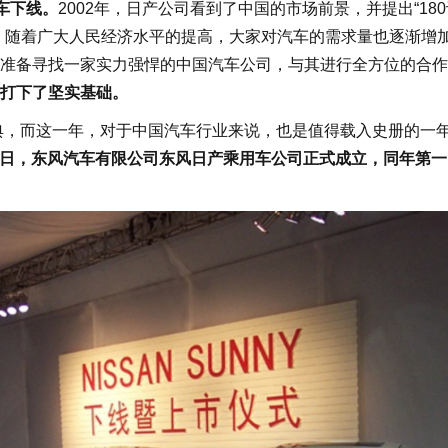
轿车下线。
2002年，日产公司看到了中国的市场前景，并提出“18
，随着广大人民经济水平的提高，大家对汽车的需求量也逐渐增
准备寻找一家实力强悍的中国汽车公司，与其进行全方位的合作
打下了坚实基础。
典，而这一年，对于中国汽车行业来说，也是值得载入史册的一
月16日，东风汽车有限公司东风日产乘用车公司正式成立，同年第