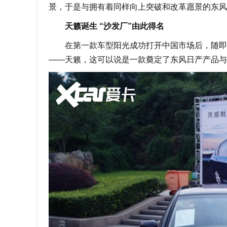
景，于是与拥有着同样向上突破和改革愿景的东风
天籁诞生 “沙发厂”由此得名
在第一款车型阳光成功打开中国市场后，随即，
——天籁，这可以说是一款奠定了东风日产产品与