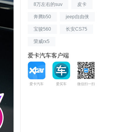
8万左右的suv
皮卡
奔腾b50
jeep自由侠
宝骏560
长安CS75
荣威rx5
爱卡汽车客户端
爱卡汽车
爱买车
微信扫一扫