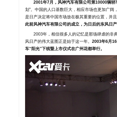
2001年7月，风神汽车有限公司第10000辆
划”。中国的人口基数巨大，相应市场也更加广阔
是日产决定将中国市场放在极其重要的位置，并且
此前风神汽车有限公司的成立，为日后的东风日产
2003年，相信很多人的记忆是那场肆虐的非
风日产的伟大蓝图正是始于这一年。
2003年6
车“阳光”下线暨上市仪式在广州花都举行。