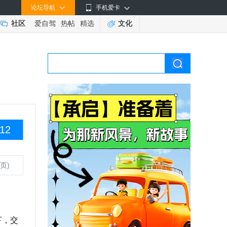
论坛导航
手机爱卡
社区
爱自驾
热帖
精选
文化
12
页)
下，交