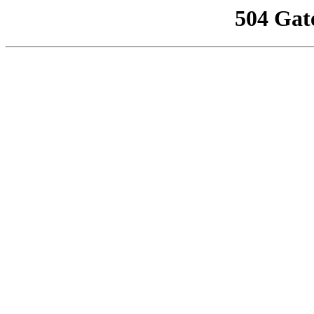
504 Gat