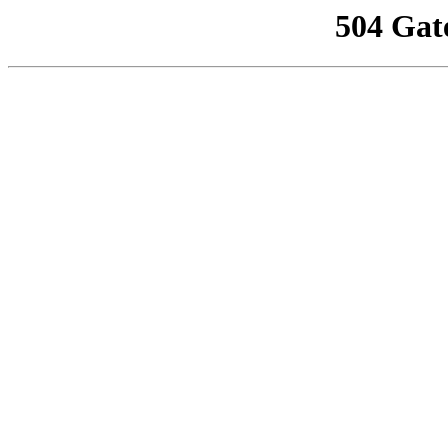
504 Gat