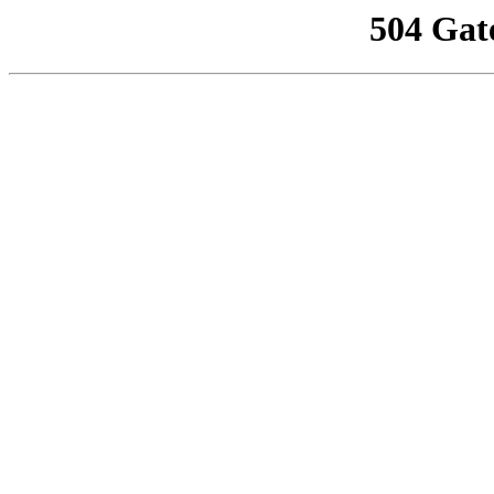
504 Gat