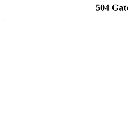
504 Gat