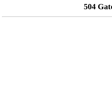
504 Gat