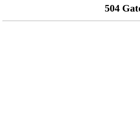
504 Gat