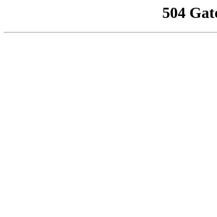
504 Gat