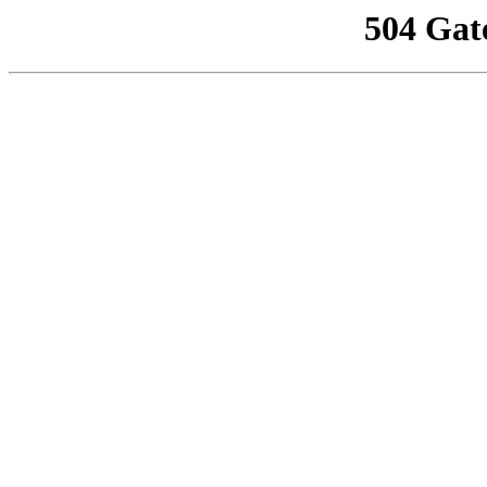
504 Gat