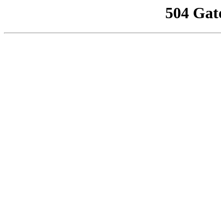
504 Gat