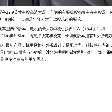
备12.9英寸中控高清大屏，车辆的主要操控都集中在中控屏，
牙5.0，能够进一步满足年轻人对于驾控乐趣的要求。
车型两个版本，电机的最大功率分别为55kW（75马力）和
301km和408km，均支持快充和慢充，长续航版本拥有对外放电
系统的最新产品，机甲风格的外观设计，搭配时尚、科技感的内饰
界Pro推出后将与小蚂蚁、冰淇淋共同征战微型电动车市场，届
满足更多消费者的用车需求。