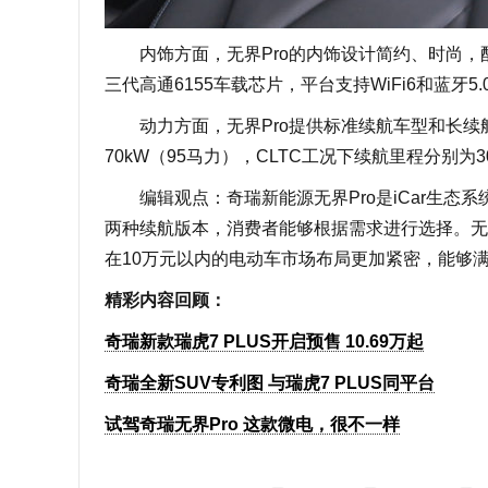
内饰方面，无界Pro的内饰设计简约、时尚，配
三代高通6155车载芯片，平台支持WiFi6和蓝
动力方面，无界Pro提供标准续航车型和长续航
70kW（95马力），CLTC工况下续航里程分别为
编辑观点：奇瑞新能源无界Pro是iCar生态
两种续航版本，消费者能够根据需求进行选择。无
在10万元以内的电动车市场布局更加紧密，能够
精彩内容回顾：
奇瑞新款瑞虎7 PLUS开启预售 10.69万起
奇瑞全新SUV专利图 与瑞虎7 PLUS同平台
试驾奇瑞无界Pro 这款微电，很不一样