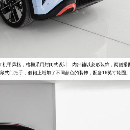
了机甲风格，格栅采用封闭式设计，内部辅以菱形装饰，两侧搭
藏式门把手，侧裙上增加了不同颜色的装饰，配备16英寸轮圈