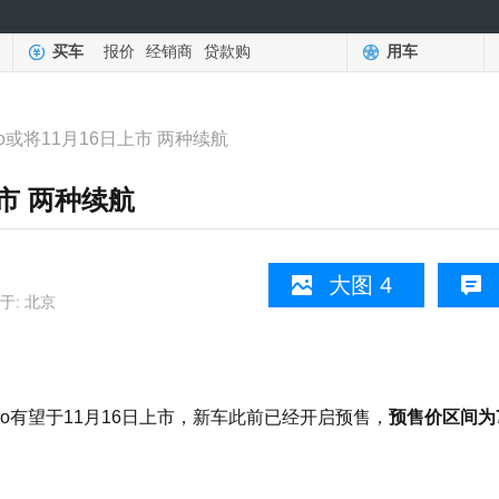
买车
报价
经销商
贷款购
用车
o或将11月16日上市 两种续航
上市 两种续航
大图 4
于: 北京
有望于11月16日上市，新车此前已经开启预售，
预售价区间为7.