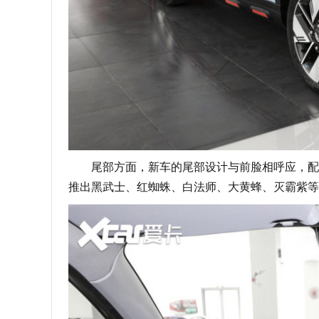
尾部方面，新车的尾部设计与前脸相呼应，配备
推出黑武士、红蜘蛛、白法师、大黄蜂、灭霸紫等