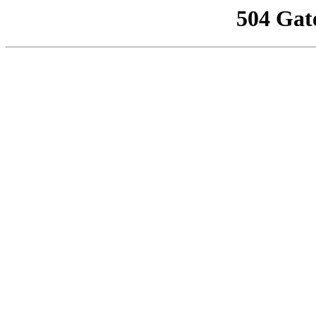
504 Gat