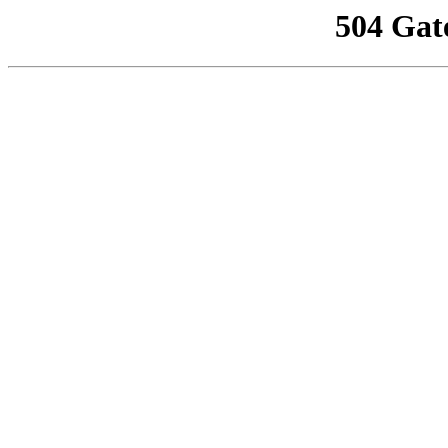
504 Gat