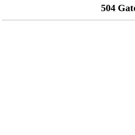
504 Gat