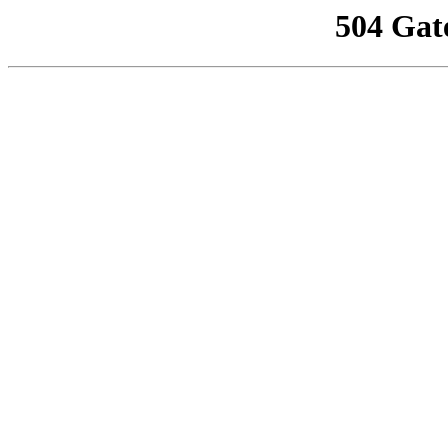
504 Gat