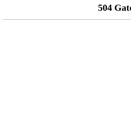
504 Gat