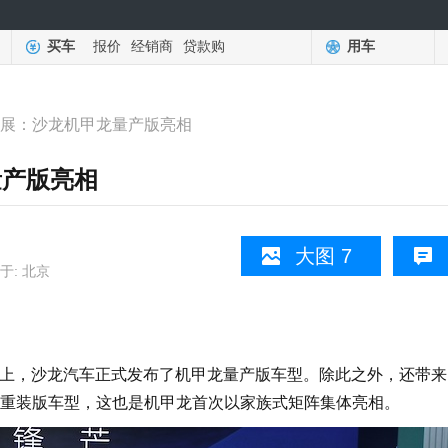
买车
报价
经销商
贷款购
用车
都车展：沙龙机甲龙量产版亮相
量产版亮相
大图 7
于: 北京
展上，沙龙汽车正式发布了机甲龙量产版车型。除此之外，还带来
龙重装版车型，这也是机甲龙首次以家族式矩阵集体亮相。