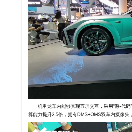
机甲龙车内能够实现五屏交互，采用“源•代码”机
算能力提升2.5倍，拥有DMS+OMS双车内摄像