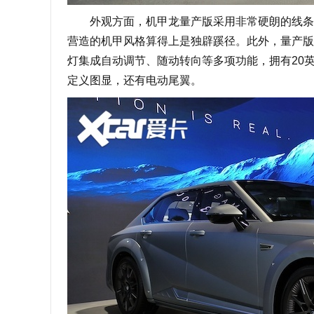
外观方面，机甲龙量产版采用非常硬朗的线条打
营造的机甲风格算得上是独辟蹊径。此外，量产版
灯集成自动调节、随动转向等多项功能，拥有20英
定义图显，还有电动尾翼。