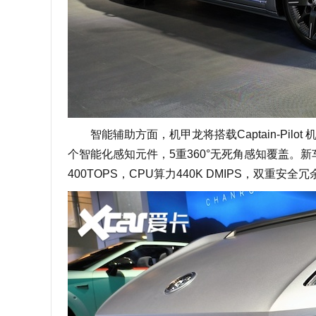
智能辅助方面，机甲龙将搭载Captain-Pilo
个智能化感知元件，5重360°无死角感知覆盖。
400TOPS，CPU算力440K DMIPS，双重