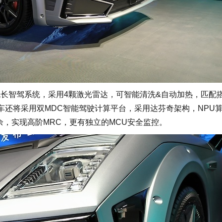
t 机长智驾系统，采用4颗激光雷达，可智能清洗&自动加热，匹配搭
新车还将采用双MDC智能驾驶计算平台，采用达芬奇架构，NPU
安全冗余，实现高阶MRC，更有独立的MCU安全监控。