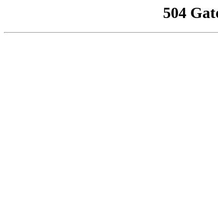
504 Gat