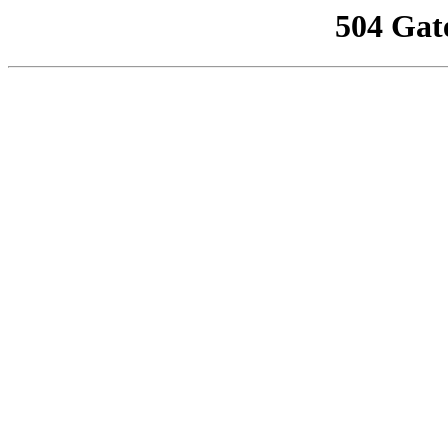
504 Gat