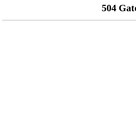
504 Gat