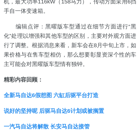
机，最大功率116kW（158马力），传动方面采用6挡
手自一体变速箱。
编辑点评：黑曜版车型通过在细节方面进行“黑
化”处理以增强和其他车型的区别，主要对外观方面进
行了调整。根据消息来看，新车会在8月中旬上市，如
果价格与在售车型相仿，那么想要彰显资深个性的车
主可能会对黑曜版车型情有独钟。
精彩内容回顾：
全新马自达6假想图 六缸后驱平台打造
说好的坚持呢 后驱马自达6计划或被搁置
一汽马自达将解散 长安马自达接管