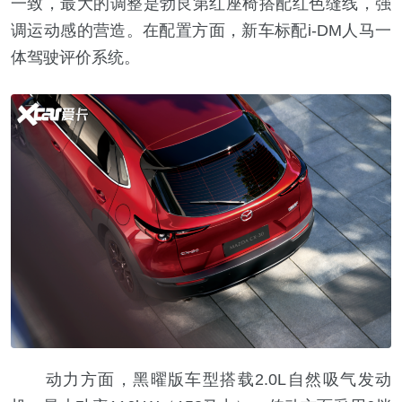
一致，最大的调整是勃艮第红座椅搭配红色缝线，强
调运动感的营造。在配置方面，新车标配i-DM人马一
体驾驶评价系统。
动力方面，黑曜版车型搭载2.0L自然吸气发动