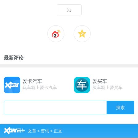
最新评论
爱卡汽车
爱买车
玩车就上爱卡汽车
买车就上爱买车
搜索
R
文章
>
资讯
>
正文