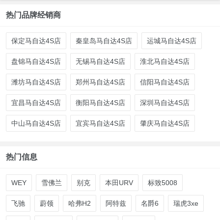
热门品牌经销商
保定马自达4S店
秦皇岛马自达4S店
运城马自达4S店
盘锦马自达4S店
无锡马自达4S店
淮北马自达4S店
潍坊马自达4S店
郑州马自达4S店
信阳马自达4S店
宜昌马自达4S店
衡阳马自达4S店
深圳马自达4S店
中山马自达4S店
宜宾马自达4S店
肇庆马自达4S店
热门信息
WEY
雪佛兰
别克
本田URV
标致5008
飞驰
蔚领
哈弗H2
阿特兹
名爵6
瑞虎3xe