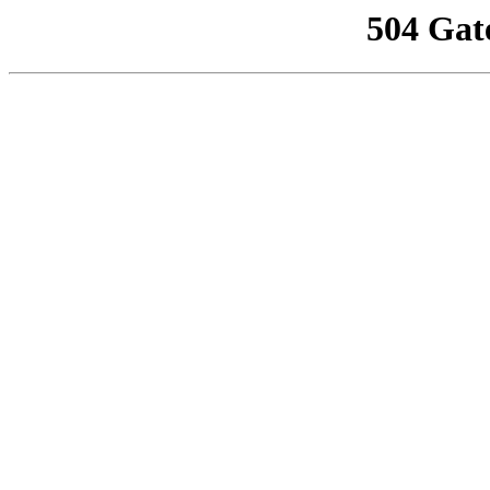
504 Gat