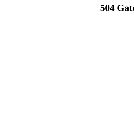
504 Gat