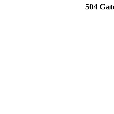
504 Gat