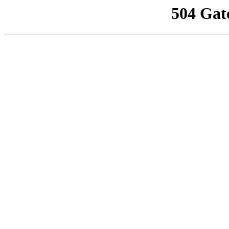
504 Gat