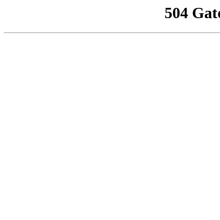
504 Gat