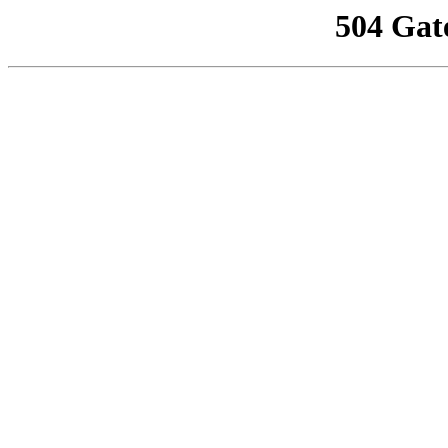
504 Gat