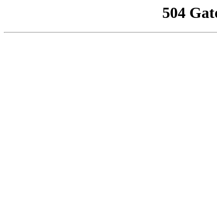
504 Gat