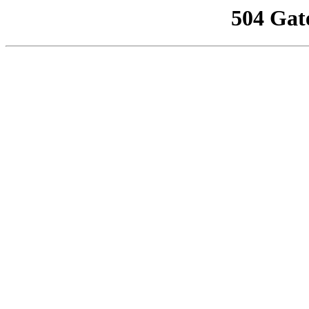
504 Gat