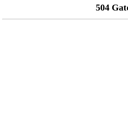
504 Gat