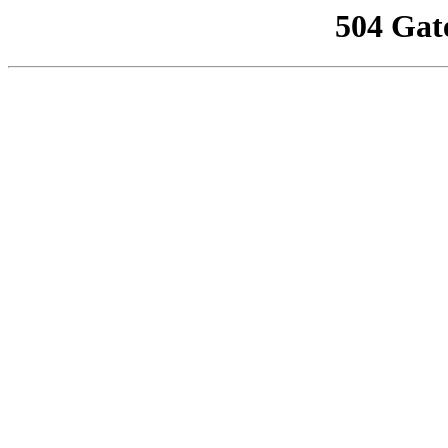
504 Gat