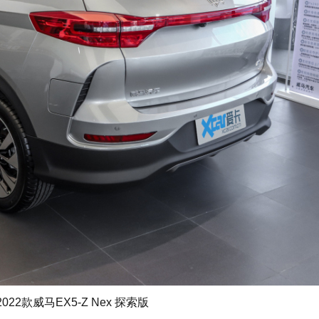
022款威马EX5-Z Nex 探索版