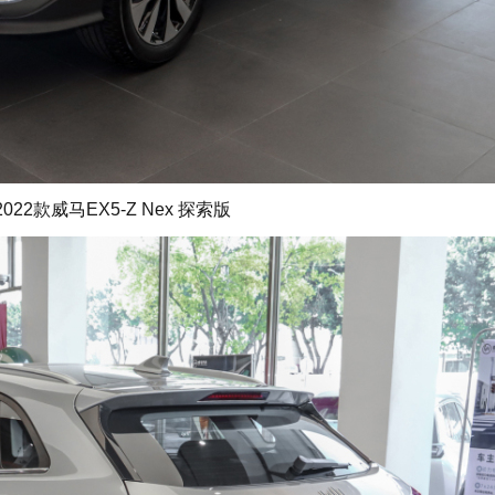
022款威马EX5-Z Nex 探索版