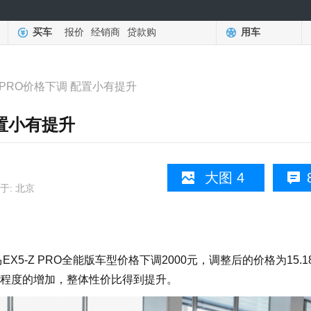
买车
报价
经销商
贷款购
用车
Z PRO价格下调 配置小有提升
配置小有提升
大图 4
于: 北京
-Z PRO全能版车型价格下调2000元，调整后的价格为15.1
程度的增加，整体性价比得到提升。