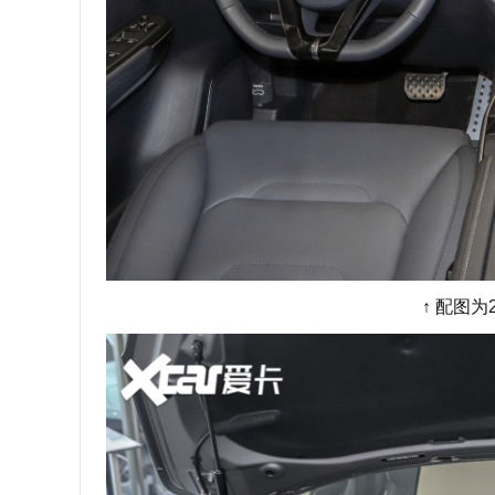
↑ 配图为2