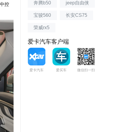
奔腾b50
jeep自由侠
中控
宝骏560
长安CS75
荣威rx5
爱卡汽车客户端
爱卡汽车
爱买车
微信扫一扫