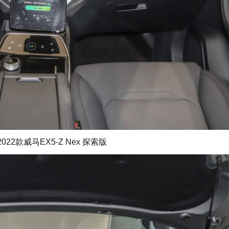
022款威马EX5-Z Nex 探索版