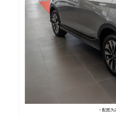
↑ 配图为2