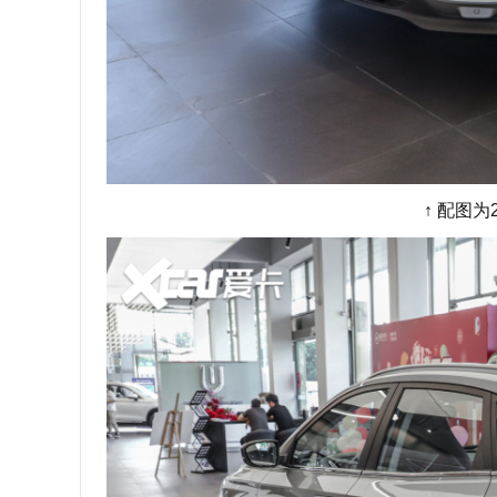
↑ 配图为2