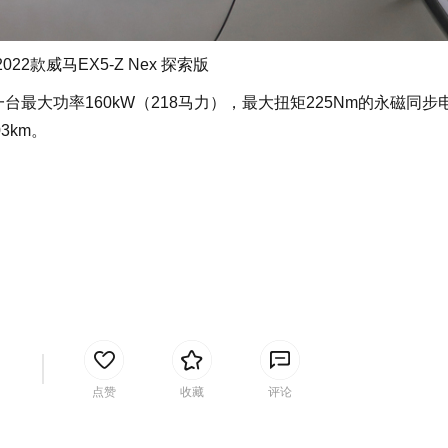
022款威马EX5-Z Nex 探索版
台最大功率160kW（218马力），最大扭矩225Nm的永磁同步
3km。
间
点赞
收藏
评论