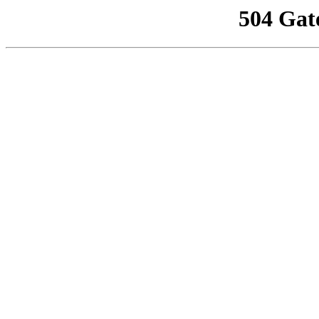
504 Gat