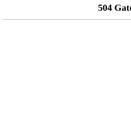
504 Gat